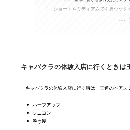
ショートやミディアムでも男ウケを
キャバクラの体験入店に行くときは
キャバクラの体験入店に行く時は、王道のヘアス
ハーフアップ
シニヨン
巻き髪