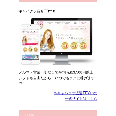
キャバクラ紹介TRY18
ノルマ・営業一切なしで
平均時給3,500円以上！
シフトも自由だから、いつでもラクに稼げます
♡
≫キャバクラ派遣TRY18の
公式サイトはこちら
パパ活