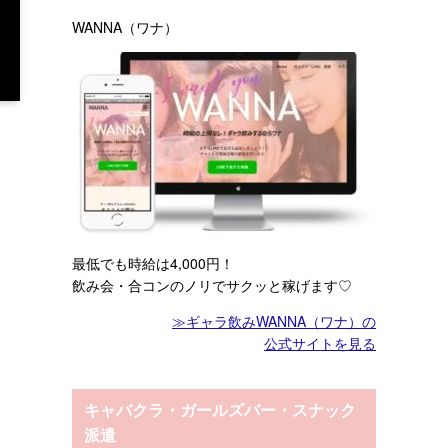
WANNA（ワナ）
最低でも時給は4,000円！
飲み会・合コンのノリでサクッと稼げます♡
≫ギャラ飲みWANNA（ワナ）の
公式サイトを見る
キャバクラ・ガールズバー・スナック
派遣