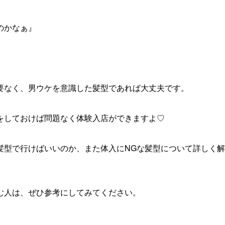
のかなぁ』
要なく、
男ウケを意識した髪型であれば大丈夫
です。
をしておけば問題なく体験入店ができますよ♡
髪型で行けばいいのか、また体入にNGな髪型について詳しく解
む人は、ぜひ参考にしてみてください。