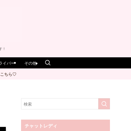
す！
ライバー
その他
チャットレディ