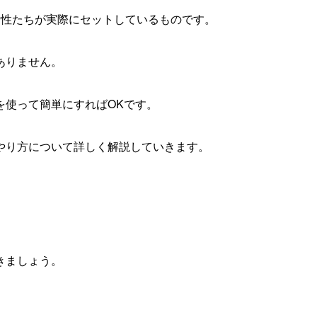
女性たちが実際にセット
しているものです。
ありません
。
を使って簡単にすればOKです。
やり方について詳しく解説していきます。
きましょう。