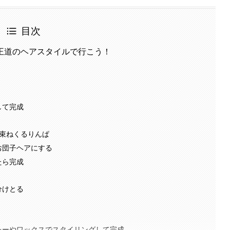
目次
王道のヘアスタイルで行こう！
して完成
に束ねくるりんぱ
お団子ヘアにする
たら完成
分けとる
レーやワックスでスタイリングして完成