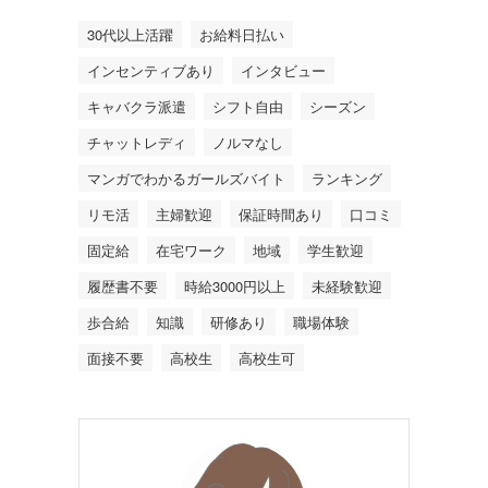
30代以上活躍
お給料日払い
インセンティブあり
インタビュー
キャバクラ派遣
シフト自由
シーズン
チャットレディ
ノルマなし
マンガでわかるガールズバイト
ランキング
リモ活
主婦歓迎
保証時間あり
口コミ
固定給
在宅ワーク
地域
学生歓迎
履歴書不要
時給3000円以上
未経験歓迎
歩合給
知識
研修あり
職場体験
面接不要
高校生
高校生可