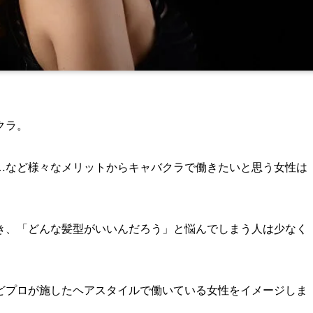
クラ。
…
など様々なメリットからキャバクラで働きたいと思う女性は
き、
「どんな髪型がいいんだろう」
と悩んでしまう人は少なく
どプロが施したヘアスタイルで働いている女性をイメージしま