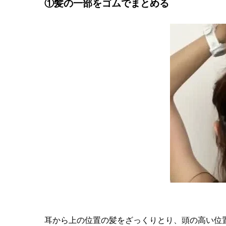
①髪の一部をゴムでまとめる
耳から上の位置の髪をざっくりとり、頭の高い位