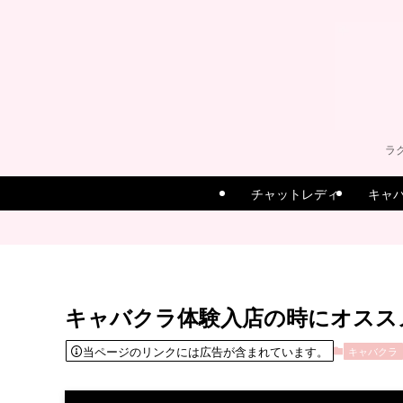
ラ
チャットレディ
キャ
キャバクラ体験入店の時にオスス
当ページのリンクには広告が含まれています。
キャバクラ