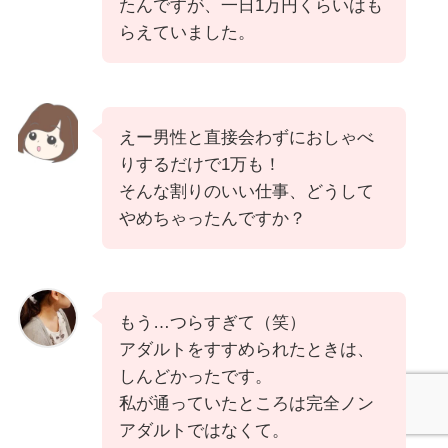
たんですが、
一日1万円くらいはも
らえていました
。
えー男性と直接会わずにおしゃべ
りするだけで1万も！
そんな割りのいい仕事、どうして
やめちゃったんですか？
もう…つらすぎて
（笑）
アダルトをすすめられたときは、
しんどかったです。
私が通っていたところは完全ノン
アダルトではなくて。