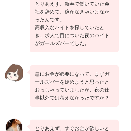
とりあえず、新卒で働いていた会
社を辞めて、稼がなきゃいけなか
ったんです。
高収入なバイトを探していたと
き、求人で目についた夜のバイト
がガールズバーでした。
急にお金が必要になって、まずガ
ールズバーを始めようと思ったと
おっしゃっていましたが、夜の仕
事以外では考えなかったですか？
とりあえず、すぐお金が欲しいと