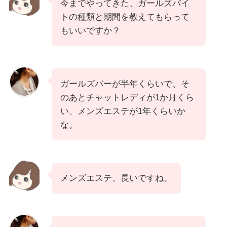
今までやってきた、ガールズバイ
トの種類と期間を教えてもらって
もいいですか？
ガールズバーが半年くらいで、そ
のあとチャットレディが1か月くら
い、メンズエステが1年くらいか
な。
メンズエステ、長いですね。