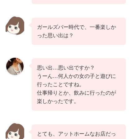
ガールズバー時代で、一番楽しか
った思い出は？
思い出…思い出ですか？
うーん…
何人かの女の子と遊びに
行ったことですね
。
仕事帰りとか、飲みに行ったのが
楽しかったです。
とても、アットホームなお店だっ