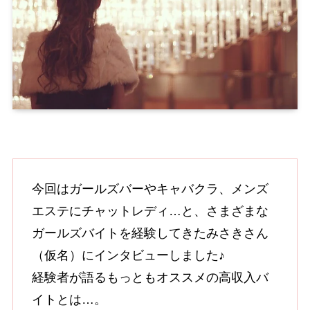
今回はガールズバーやキャバクラ、メンズ
エステにチャットレディ…と、さまざまな
ガールズバイトを経験してきたみさきさん
（仮名）にインタビューしました♪
経験者が語るもっともオススメの高収入バ
イトとは…。