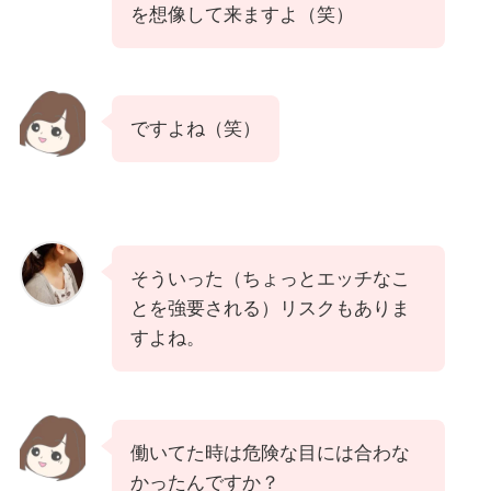
を想像して来ますよ
（笑）
ですよね（笑）
そういった（ちょっとエッチなこ
とを強要される）リスクもありま
すよね。
働いてた時は危険な目には合わな
かったんですか？