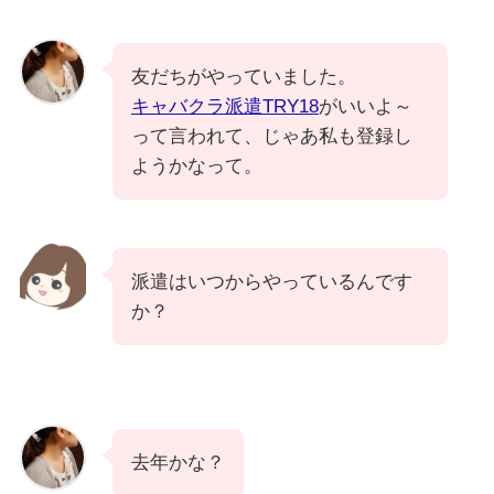
友だちがやっていました。
キャバクラ派遣TRY18
がいいよ～
って言われて、じゃあ私も登録し
ようかなって。
派遣はいつからやっているんです
か？
去年かな？