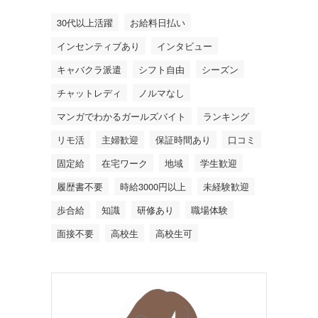
30代以上活躍
お給料日払い
インセンティブあり
インタビュー
キャバクラ派遣
シフト自由
シーズン
チャットレディ
ノルマなし
マンガでわかるガールズバイト
ランキング
リモ活
主婦歓迎
保証時間あり
口コミ
固定給
在宅ワーク
地域
学生歓迎
履歴書不要
時給3000円以上
未経験歓迎
歩合給
知識
研修あり
職場体験
面接不要
高校生
高校生可