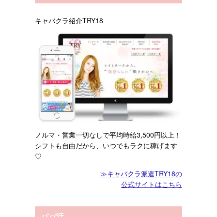
キャバクラ紹介TRY18
ノルマ・営業一切なしで
平均時給3,500円以上！
シフトも自由だから、いつでもラクに稼げます
♡
≫キャバクラ派遣TRY18の
公式サイトはこちら
パパ活