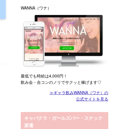
WANNA（ワナ）
最低でも時給は4,000円！
飲み会・合コンのノリでサクッと稼げます♡
≫ギャラ飲みWANNA（ワナ）の
公式サイトを見る
キャバクラ・ガールズバー・スナック
派遣