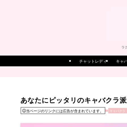
ラ
チャットレディ
キャ
あなたにピッタリのキャバクラ派
当ページのリンクには広告が含まれています。
キャバクラ