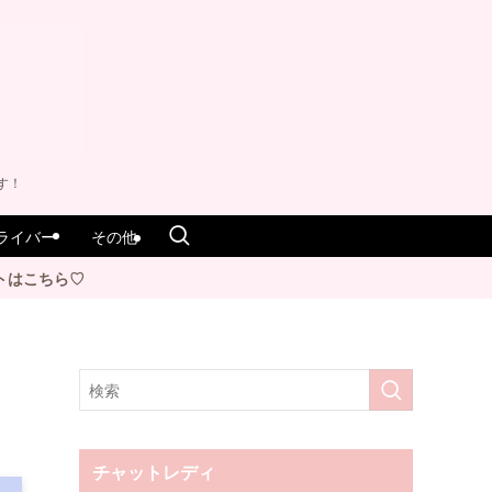
す！
ライバー
その他
チャットレディ